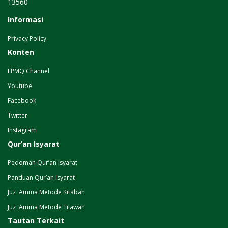
13560
Informasi
Privacy Policy
Konten
LPMQ Channel
Youtube
Facebook
Twitter
Instagram
Qur’an Isyarat
Pedoman Qur’an Isyarat
Panduan Qur’an Isyarat
Juz 'Amma Metode Kitabah
Juz 'Amma Metode Tilawah
Tautan Terkait